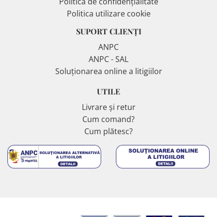
Politica de confidențialitate
Politica utilizare cookie
SUPORT CLIENȚI
ANPC
ANPC - SAL
Soluționarea online a litigiilor
UTILE
Livrare și retur
Cum comand?
Cum plătesc?