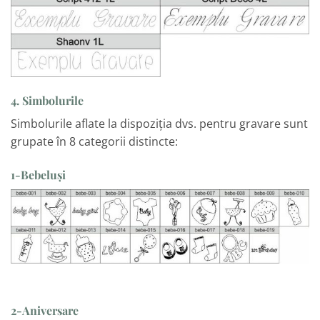
4. Simbolurile
Simbolurile aflate la dispoziția dvs. pentru gravare sunt
grupate în 8 categorii distincte:
1-Bebeluși
2-Aniversare