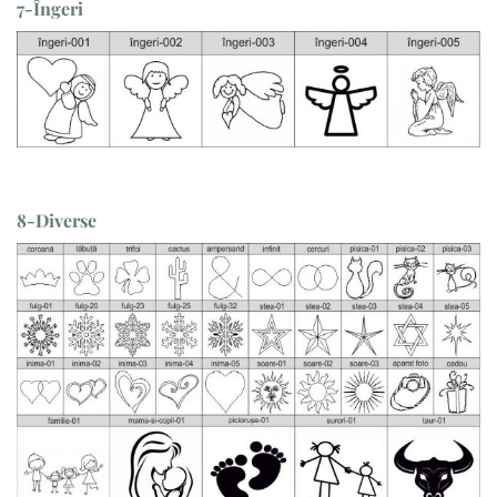
7-Îngeri
8-Diverse