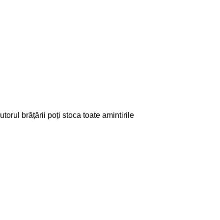
rul brățării poți stoca toate amintirile