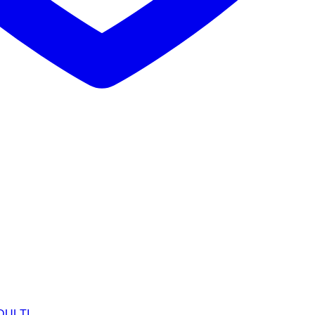
ADULȚI