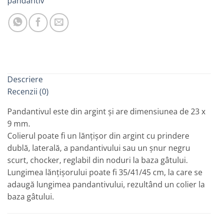
pandantiv
Descriere
Recenzii (0)
Pandantivul este din argint și are dimensiunea de 23 x
9 mm.
Colierul poate fi un lănțișor din argint cu prindere
dublă, laterală, a pandantivului sau un șnur negru
scurt, chocker, reglabil din noduri la baza gâtului.
Lungimea lănțișorului poate fi 35/41/45 cm, la care se
adaugă lungimea pandantivului, rezultând un colier la
baza gâtului.