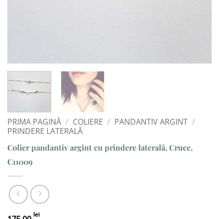
PRIMA PAGINĂ
/
COLIERE
/
PANDANTIV ARGINT
/
PRINDERE LATERALĂ
Colier pandantiv argint cu prindere laterală, Cruce,
C11009
lei