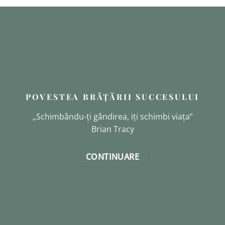
POVESTEA BRĂȚĂRII SUCCESULUI
„Schimbându-ți gândirea, iți schimbi viața”
Brian Tracy
CONTINUARE