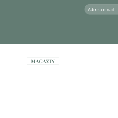
MAGAZIN
BRĂȚĂRI
237 PRODUSE