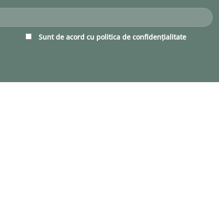
Sunt de acord cu
politica de confidențialitate
COLIERE
119 PRODUSE