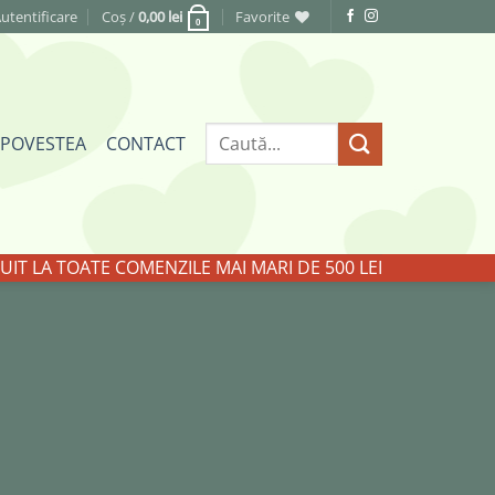
utentificare
Coș /
0,00
lei
Favorite
0
Caută
POVESTEA
CONTACT
după:
IT LA TOATE COMENZILE MAI MARI DE 500 LEI