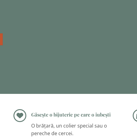
Găsește o bijuterie pe care o iubești
O brățară, un colier special sau o
pereche de cercei.