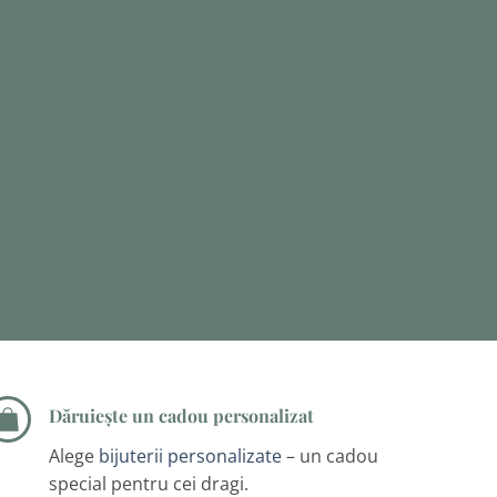
Dăruiește un cadou personalizat
Alege
bijuterii personalizate
– un cadou
special pentru cei dragi.