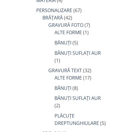
MATERIA
(4)
PERSONALIZARE
(67)
BRĂȚARĂ
(42)
GRAVURĂ FOTO
(7)
ALTE FORME
(1)
BĂNUȚI
(5)
BĂNUȚI SUFLAȚI AUR
(1)
GRAVURĂ TEXT
(32)
ALTE FORME
(17)
BĂNUȚI
(8)
BĂNUȚI SUFLAȚI AUR
(2)
PLĂCUȚE
DREPTUNGHIULARE
(5)