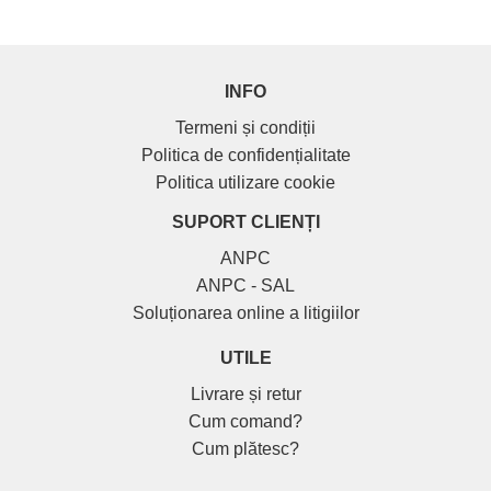
INFO
Termeni și condiții
Politica de confidențialitate
Politica utilizare cookie
SUPORT CLIENȚI
ANPC
ANPC - SAL
Soluționarea online a litigiilor
UTILE
Livrare și retur
Cum comand?
Cum plătesc?