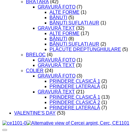
BRĂȚARĂ
(42)
GRAVURĂ FOTO
(7)
ALTE FORME
(1)
BĂNUȚI
(5)
BĂNUȚI SUFLAȚI AUR
(1)
GRAVURĂ TEXT
(32)
ALTE FORME
(17)
BĂNUȚI
(8)
BĂNUȚI SUFLAȚI AUR
(2)
PLĂCUȚE DREPTUNGHIULARE
(5)
BRELOC
(4)
GRAVURĂ FOTO
(1)
GRAVURĂ TEXT
(3)
COLIER
(24)
GRAVURĂ FOTO
(3)
PRINDERE CLASICĂ 1
(2)
PRINDERE LATERALĂ
(1)
GRAVURĂ TEXT
(21)
PRINDERE CLASICĂ 1
(13)
PRINDERE CLASICĂ 2
(1)
PRINDERE LATERALĂ
(7)
VALENTINE'S DAY
(53)