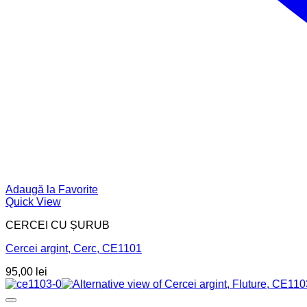
Adaugă la Favorite
Quick View
CERCEI CU ȘURUB
Cercei argint, Cerc, CE1101
95,00
lei