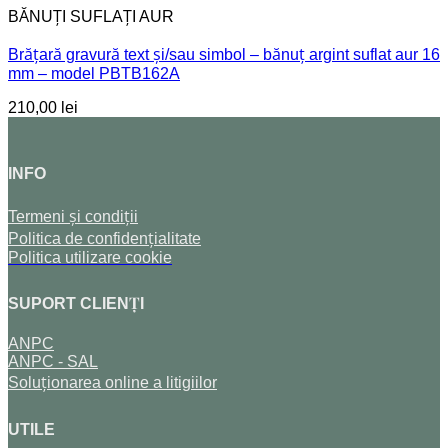
BĂNUȚI SUFLAȚI AUR
Brățară gravură text și/sau simbol – bănuț argint suflat aur 16
mm – model PBTB162A
210,00
lei
INFO
Termeni și condiții
Politica de confidențialitate
Politica utilizare cookie
SUPORT CLIENȚI
ANPC
ANPC - SAL
Soluționarea online a litigiilor
UTILE