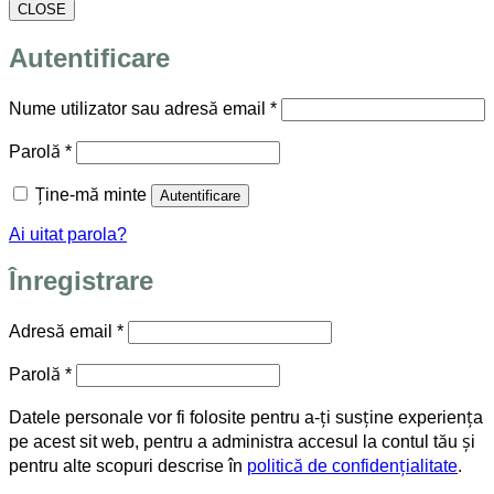
CLOSE
Autentificare
Obligatoriu
Nume utilizator sau adresă email
*
Obligatoriu
Parolă
*
Ține-mă minte
Autentificare
Ai uitat parola?
Înregistrare
Obligatoriu
Adresă email
*
Obligatoriu
Parolă
*
Datele personale vor fi folosite pentru a-ți susține experiența
pe acest sit web, pentru a administra accesul la contul tău și
pentru alte scopuri descrise în
politică de confidențialitate
.