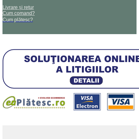
Livrare și retur
Cum comand?
Cum plătesc?