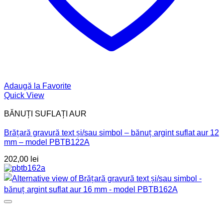
Adaugă la Favorite
Quick View
BĂNUȚI SUFLAȚI AUR
Brățară gravură text și/sau simbol – bănuț argint suflat aur 12
mm – model PBTB122A
202,00
lei