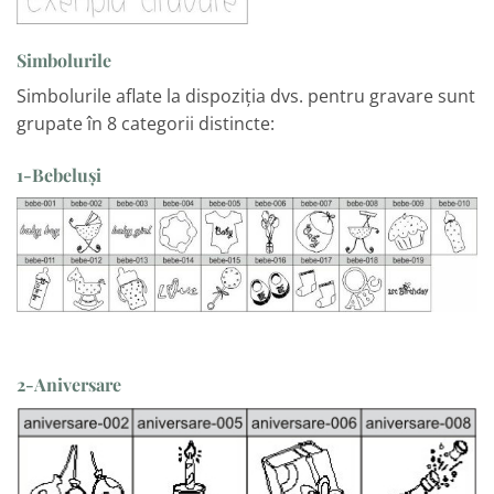
Simbolurile
Simbolurile aflate la dispoziția dvs. pentru gravare sunt
grupate în 8 categorii distincte:
1-Bebeluși
2-Aniversare