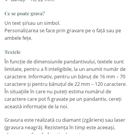
Ce se poate grava?
Un text și/sau un simbol.
Personalizarea se face prin gravare pe o față sau pe
ambele fețe.
Textele
În funcție de dimensiunile pandantivului, textele sunt
limitate, pentru a fi inteligibile, la un anumit număr de
caractere. Informativ, pentru un bănuț de 16 mm – 70
caractere și pentru bănuțul de 22 mm – 120 caractere.
În situațiile în care nu puteți estima numărul de
caractere care pot fi gravate pe un pandantiv, cereți
această informație de la noi.
Gravura este realizată cu diamant (zgâriere) sau laser
(gravura neagră). Rezistența în timp este aceeași,