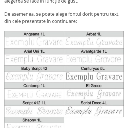
alegerea se face în funcție de gust.
De asemenea, se poate alege fontul dorit pentru text,
din cele prezentate în continuare: