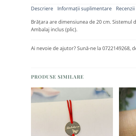
Descriere
Informații suplimentare
Recenzii 
Brățara are dimensiunea de 20 cm. Sistemul d
Ambalaj inclus (plic).
Ai nevoie de ajutor? Sună-ne la 0722149268, de
PRODUSE SIMILARE
Adaugă
la
Favorite