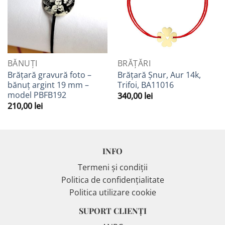
Favorite
Favorite
BĂNUȚI
BRĂȚĂRI
Brățară gravură foto –
Brățară Șnur, Aur 14k,
bănuț argint 19 mm –
Trifoi, BA11016
model PBFB192
340,00
lei
210,00
lei
INFO
Termeni și condiții
Politica de confidențialitate
Politica utilizare cookie
SUPORT CLIENȚI