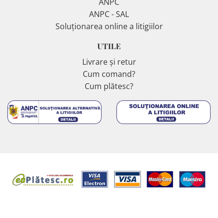
ANPC
ANPC - SAL
Soluționarea online a litigiilor
UTILE
Livrare și retur
Cum comand?
Cum plătesc?