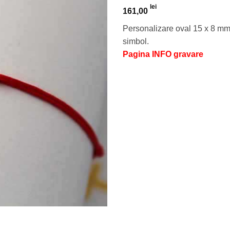
lei
161,00
Personalizare oval 15 x 8 mm 
simbol.
Pagina INFO gravare