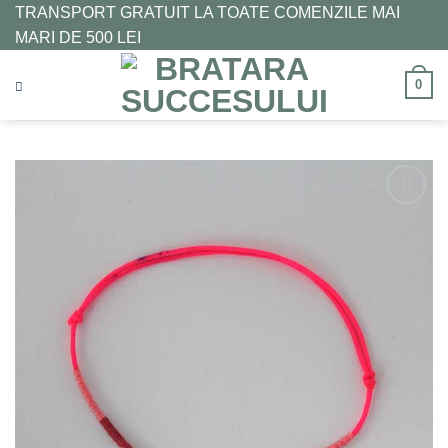
Skip
TRANSPORT GRATUIT LA TOATE COMENZILE MAI
to
MARI DE 500 LEI
content
0
Adaugă
la
Favorite