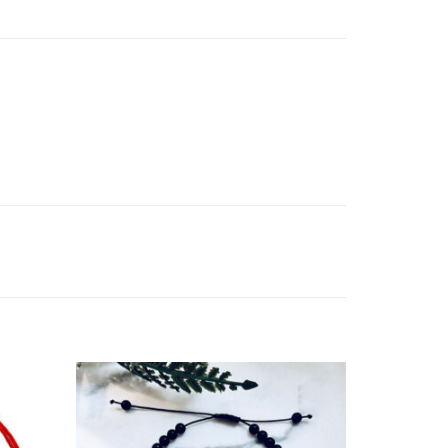
daugă
Adaugă