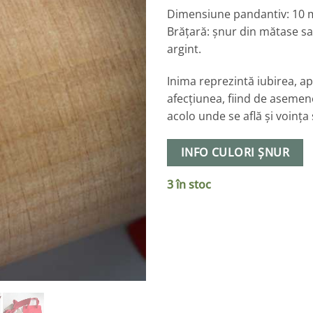
Dimensiune pandantiv: 10
Brățară: șnur din mătase sa
argint.
Inima reprezintă iubirea, ap
afecțiunea, fiind de asemen
acolo unde se află și voința ș
INFO CULORI ȘNUR
3 în stoc