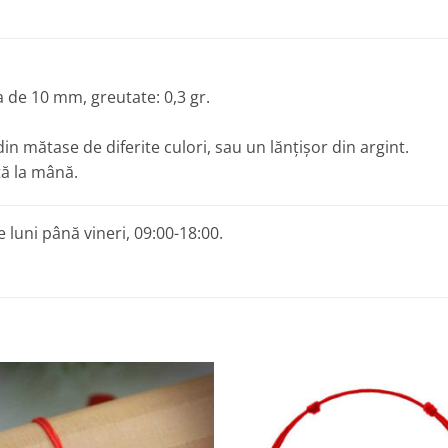
 de 10 mm, greutate: 0,3 gr.
in mătase de diferite culori, sau un lănțișor din argint.
ță la mână.
 luni până vineri, 09:00-18:00.
Adaugă
A