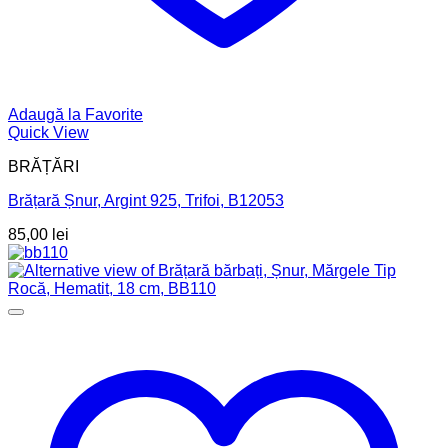
Adaugă la Favorite
Quick View
BRĂȚĂRI
Brățară Șnur, Argint 925, Trifoi, B12053
85,00
lei