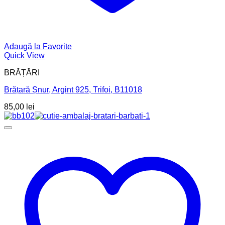
Adaugă la Favorite
Quick View
BRĂȚĂRI
Brățară Șnur, Argint 925, Trifoi, B11018
85,00
lei