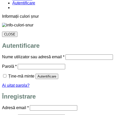
Autentificare
Informații culori șnur
CLOSE
Autentificare
Obligatoriu
Nume utilizator sau adresă email
*
Obligatoriu
Parolă
*
Ține-mă minte
Autentificare
Ai uitat parola?
Înregistrare
Obligatoriu
Adresă email
*