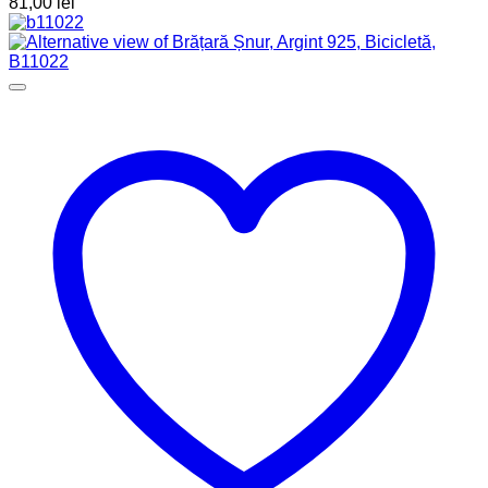
81,00
lei