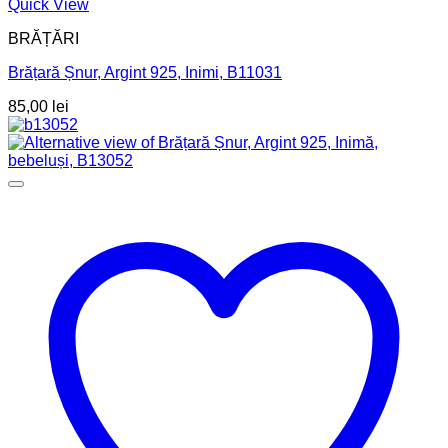
Quick View
BRĂȚĂRI
Brățară Șnur, Argint 925, Inimi, B11031
85,00
lei