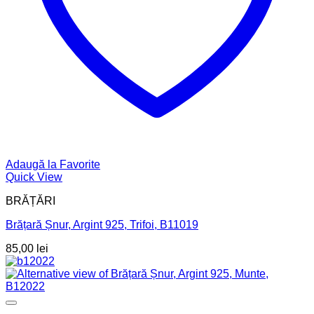
Adaugă la Favorite
Quick View
BRĂȚĂRI
Brățară Șnur, Argint 925, Trifoi, B11019
85,00
lei