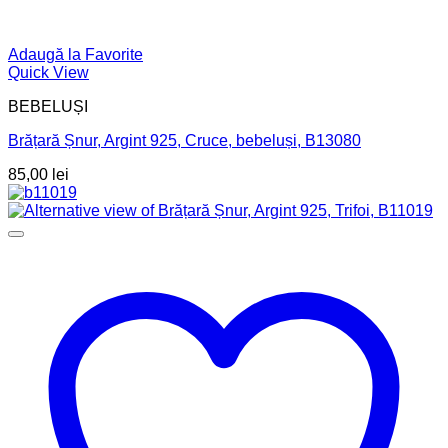
Adaugă la Favorite
Quick View
BEBELUȘI
Brățară Șnur, Argint 925, Cruce, bebeluși, B13080
85,00
lei