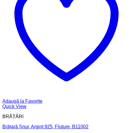
Adaugă la Favorite
Quick View
BRĂȚĂRI
Brățară Șnur, Argint 925, Fluture, B11002