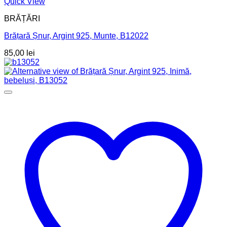
Quick View
BRĂȚĂRI
Brățară Șnur, Argint 925, Munte, B12022
85,00
lei