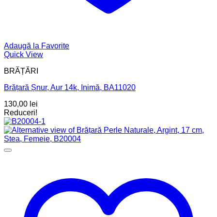
Adaugă la Favorite
Quick View
BRĂȚĂRI
Brățară Șnur, Aur 14k, Inimă, BA11020
130,00
lei
Reduceri!