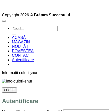
Copyright 2026 ©
Brățara Succesului
Caută
după:
ACASĂ
MAGAZIN
NOUTĂȚI
POVESTEA
CONTACT
Autentificare
Informații culori șnur
CLOSE
Autentificare