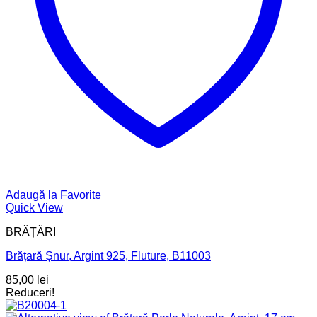
Adaugă la Favorite
Quick View
BRĂȚĂRI
Brățară Șnur, Argint 925, Fluture, B11003
85,00
lei
Reduceri!