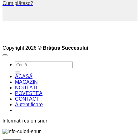
Cum plătesc?
Copyright 2026 ©
Brățara Succesului
Caută
după:
ACASĂ
MAGAZIN
NOUTĂȚI
POVESTEA
CONTACT
Autentificare
Informații culori șnur