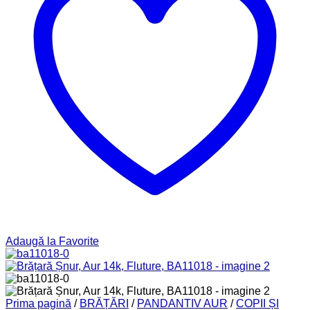
Adaugă la Favorite
Prima pagină
/
BRĂȚĂRI
/
PANDANTIV AUR
/
COPII ȘI