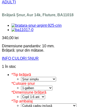
ADULȚI
Brățară Șnur, Aur 14k, Fluture, BA11018
340,00
lei
Dimensiune pandantiv: 10 mm.
Brățară: șnur din mătase.
INFO CULORI ȘNUR
1 în stoc
*
Tip brățară
*
Culoare șnur
*
Dimensiune brățară
*
Tip ambalaj