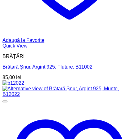
Adaugă la Favorite
Quick View
BRĂȚĂRI
Brățară Șnur, Argint 925, Fluture, B11002
85,00
lei