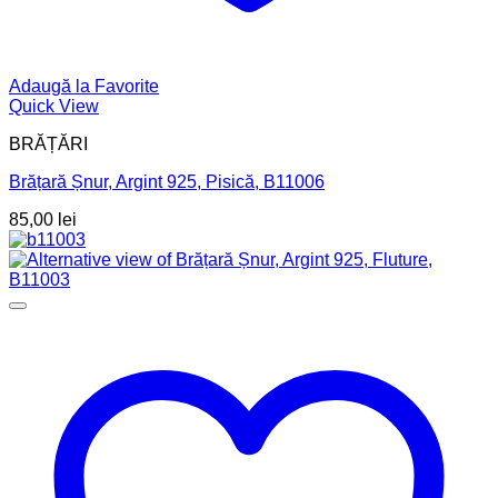
Adaugă la Favorite
Quick View
BRĂȚĂRI
Brățară Șnur, Argint 925, Pisică, B11006
85,00
lei