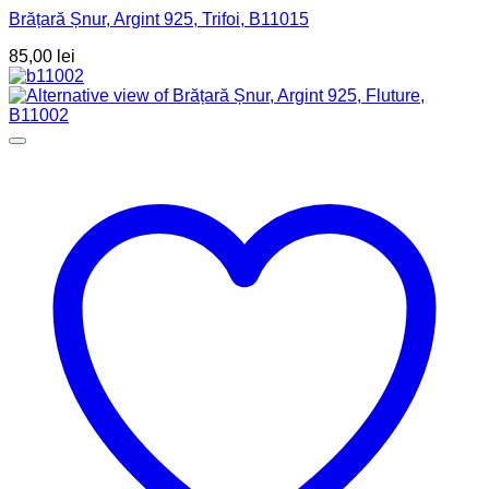
Brățară Șnur, Argint 925, Trifoi, B11015
85,00
lei