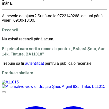
mână.
Ai nevoie de ajutor? Sună-ne la 0722149268, de luni până
vineri, 09:00-18:00.
Recenzii
Nu există recenzii până acum.
Fii primul care scrii o recenzie pentru „Brățară Șnur, Aur
14k, Fluture, BA11018”
Trebuie să fii
autentificat
pentru a publica o recenzie.
Produse similare