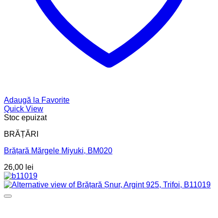
Adaugă la Favorite
Quick View
Stoc epuizat
BRĂȚĂRI
Brățară Mărgele Miyuki, BM020
26,00
lei