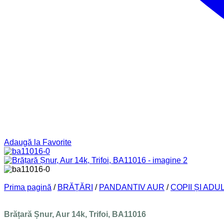
Adaugă la Favorite
Prima pagină
/
BRĂȚĂRI
/
PANDANTIV AUR
/
COPII ȘI ADUL
Brățară Șnur, Aur 14k, Trifoi, BA11016