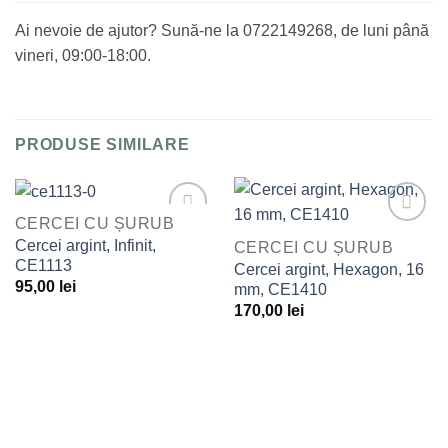
Ai nevoie de ajutor? Sună-ne la 0722149268, de luni până
vineri, 09:00-18:00.
PRODUSE SIMILARE
CERCEI CU ȘURUB
Adaugă
Adaugă
Cercei argint, Infinit,
CERCEI CU ȘURUB
la
la
CE1113
Cercei argint, Hexagon, 16
Favorite
Favorite
95,00
lei
mm, CE1410
170,00
lei