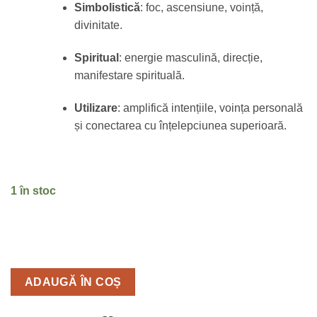
Simbolistică
: foc, ascensiune, voință,
divinitate.
Spiritual
: energie masculină, direcție,
manifestare spirituală.
Utilizare
: amplifică intențiile, voința personală
și conectarea cu înțelepciunea superioară.
1 în stoc
ADAUGĂ ÎN COȘ