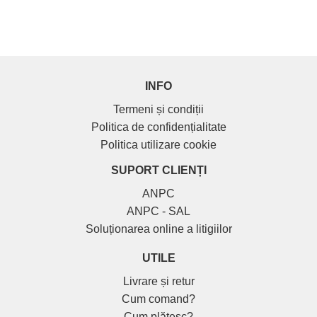
INFO
Termeni și condiții
Politica de confidențialitate
Politica utilizare cookie
SUPORT CLIENȚI
ANPC
ANPC - SAL
Soluționarea online a litigiilor
UTILE
Livrare și retur
Cum comand?
Cum plătesc?