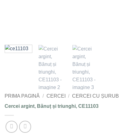
PRIMA PAGINĂ
/
CERCEI
/
CERCEI CU ȘURUB
Cercei argint, Bănuț și triunghi, CE11103