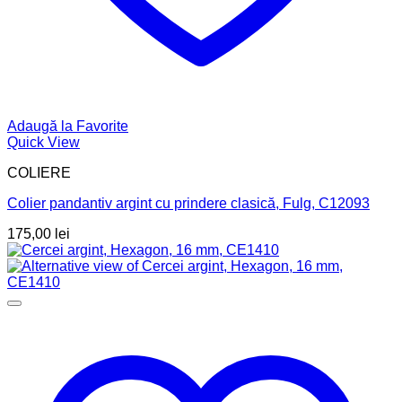
Adaugă la Favorite
Quick View
COLIERE
Colier pandantiv argint cu prindere clasică, Fulg, C12093
175,00
lei