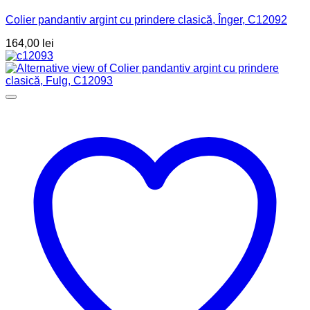
Colier pandantiv argint cu prindere clasică, Înger, C12092
164,00
lei