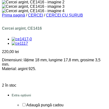
Prima pagină
/
CERCEI
/
CERCEI CU ȘURUB
Cercei argint, CE1416
220,00
lei
Dimensiuni: lățime 18 mm, lungime 17,8 mm, grosime 3,5
mm.
Material: argint 925.
2 în stoc
Extra opțiuni
Adaugă pungă cadou