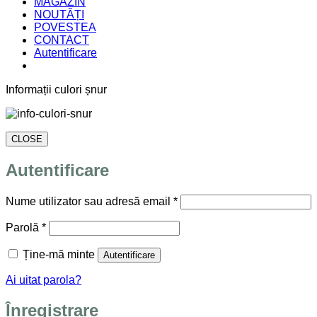
MAGAZIN
NOUTĂȚI
POVESTEA
CONTACT
Autentificare
Informații culori șnur
CLOSE
Autentificare
Obligatoriu
Nume utilizator sau adresă email
*
Obligatoriu
Parolă
*
Ține-mă minte
Autentificare
Ai uitat parola?
Înregistrare