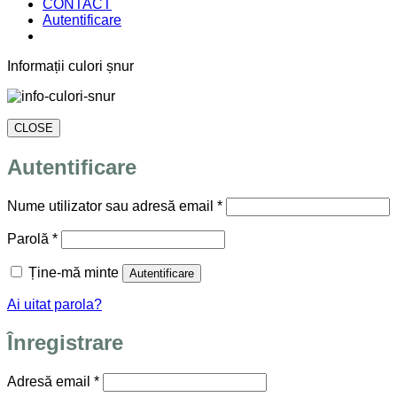
CONTACT
Autentificare
Informații culori șnur
CLOSE
Autentificare
Obligatoriu
Nume utilizator sau adresă email
*
Obligatoriu
Parolă
*
Ține-mă minte
Autentificare
Ai uitat parola?
Înregistrare
Obligatoriu
Adresă email
*