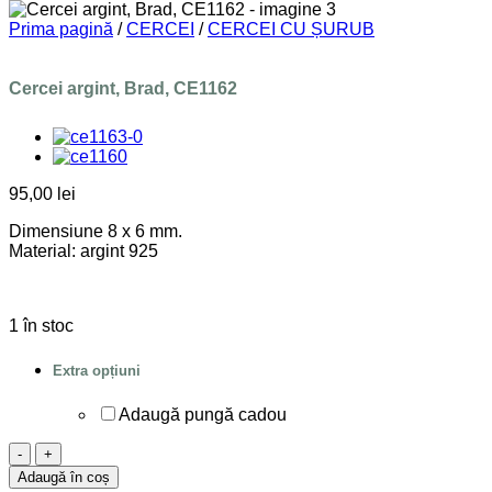
Prima pagină
/
CERCEI
/
CERCEI CU ȘURUB
Cercei argint, Brad, CE1162
95,00
lei
Dimensiune 8 x 6 mm.
Material: argint 925
1 în stoc
Extra opțiuni
Adaugă pungă cadou
Cantitate
Cercei
Adaugă în coș
argint,