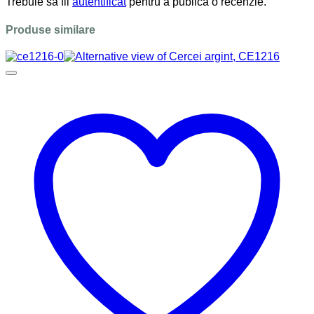
Trebuie să fii
autentificat
pentru a publica o recenzie.
Produse similare