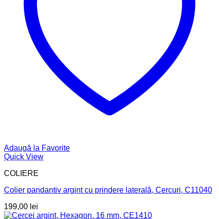
Adaugă la Favorite
Quick View
COLIERE
Colier pandantiv argint cu prindere laterală, Cercuri, C11040
199,00
lei