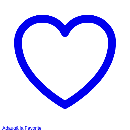
Brad,
CE1162
Adaugă la Favorite