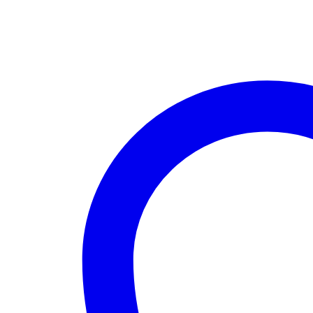
CE1170