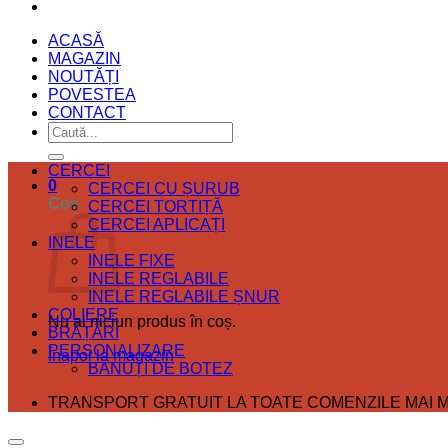
ACASĂ
MAGAZIN
NOUTĂȚI
POVESTEA
CONTACT
Caută
după:
CERCEI
0
CERCEI CU ȘURUB
Coș
CERCEI TORTIȚĂ
CERCEI APLICAȚI
INELE
INELE FIXE
INELE REGLABILE
INELE REGLABILE ȘNUR
COLIERE
Nu ai niciun produs în coș.
BRĂȚĂRI
PERSONALIZARE
Înapoi la magazin
BĂNUȚI DE BOTEZ
TRANSPORT GRATUIT LA TOATE COMENZILE MAI MA