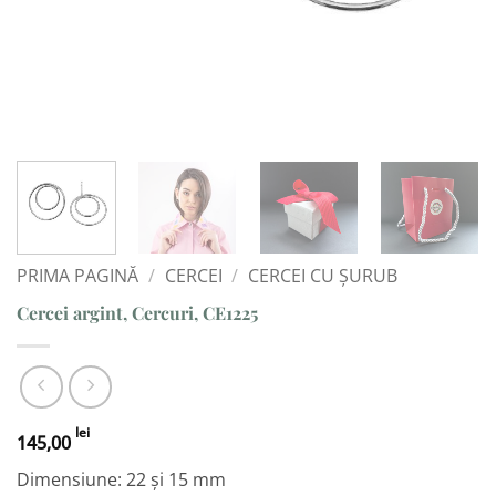
PRIMA PAGINĂ
/
CERCEI
/
CERCEI CU ȘURUB
Cercei argint, Cercuri, CE1225
lei
145,00
Dimensiune: 22 și 15 mm