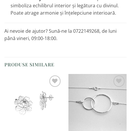
simboliza echilibrul interior și legătura cu divinul.
Poate atrage armonie și înțelepciune interioară.
Ai nevoie de ajutor? Sună-ne la 0722149268, de luni
până vineri, 09:00-18:00.
PRODUSE SIMILARE
Adaugă
Adaugă
la
la
Favorite
Favorite