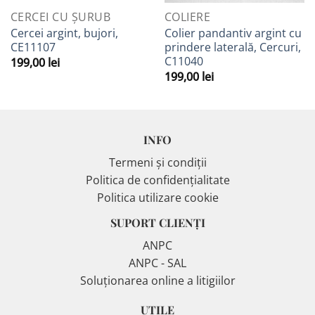
CERCEI CU ȘURUB
COLIERE
Cercei argint, bujori,
Colier pandantiv argint cu
CE11107
prindere laterală, Cercuri,
C11040
199,00
lei
199,00
lei
INFO
Termeni și condiții
Politica de confidențialitate
Politica utilizare cookie
SUPORT CLIENȚI
ANPC
ANPC - SAL
Soluționarea online a litigiilor
UTILE