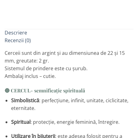
Descriere
Recenzii (0)
Cerceii sunt din argint și au dimensiunea de 22 și 15
mm, greutate: 2 gr.
Sistemul de prindere este cu șurub.
Ambalaj inclus – cutie.
🔵
CERCUL- semnificație spirituală
Simbolistică
: perfecțiune, infinit, unitate, ciclicitate,
eternitate.
Spiritual
: protecție, energie feminină, întregire.
Utilizare în bijuterii
: este adesea folosit pentru a