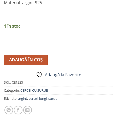
Material: argint 925
1 în stoc
ADAUGĂ ÎN COȘ
Adaugă la Favorite
SKU:
CE1225
Categorie:
CERCEI CU ȘURUB
Etichete:
argint
,
cercei
,
lungi
,
șurub