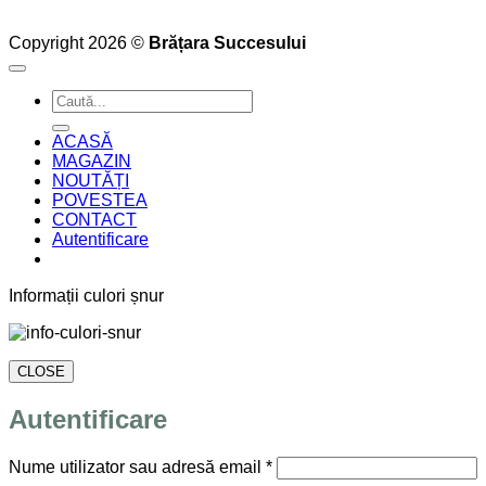
Copyright 2026 ©
Brățara Succesului
Caută
după:
ACASĂ
MAGAZIN
NOUTĂȚI
POVESTEA
CONTACT
Autentificare
Informații culori șnur
CLOSE
Autentificare
Obligatoriu
Nume utilizator sau adresă email
*