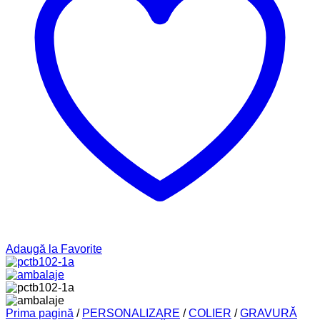
Adaugă la Favorite
Prima pagină
/
PERSONALIZARE
/
COLIER
/
GRAVURĂ