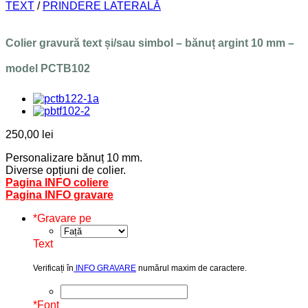
TEXT
/
PRINDERE LATERALĂ
Colier gravură text și/sau simbol – bănuț argint 10 mm –
model PCTB102
250,00
lei
Personalizare bănuț 10 mm.
Diverse opțiuni de colier.
Pagina INFO coliere
Pagina INFO gravare
*
Gravare pe
Text
Verificați în
INFO GRAVARE
numărul maxim de caractere.
*
Font