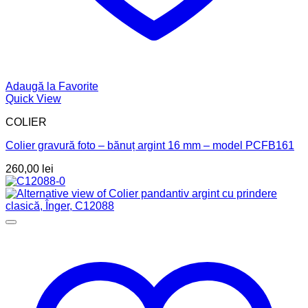
Adaugă la Favorite
Quick View
COLIER
Colier gravură foto – bănuț argint 16 mm – model PCFB161
260,00
lei