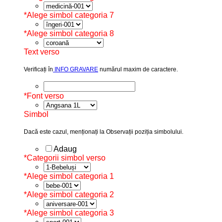
*
Alege simbol categoria 7
*
Alege simbol categoria 8
Text verso
Verificați în
INFO GRAVARE
numărul maxim de caractere.
*
Font verso
Simbol
Dacă este cazul, menționați la Observații poziția simbolului.
Adaug
*
Categorii simbol verso
*
Alege simbol categoria 1
*
Alege simbol categoria 2
*
Alege simbol categoria 3