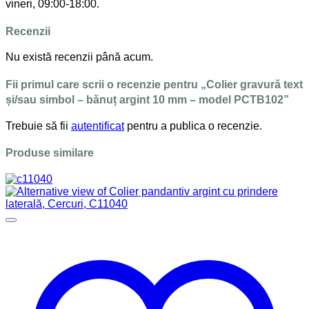
vineri, 09:00-18:00.
Recenzii
Nu există recenzii până acum.
Fii primul care scrii o recenzie pentru „Colier gravură text
și/sau simbol – bănuț argint 10 mm – model PCTB102”
Trebuie să fii
autentificat
pentru a publica o recenzie.
Produse similare