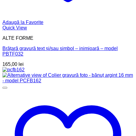
Adaugă la Favorite
Quick View
ALTE FORME
Brățară gravură text și/sau simbol – inimioară – model
PBTF032
165,00
lei