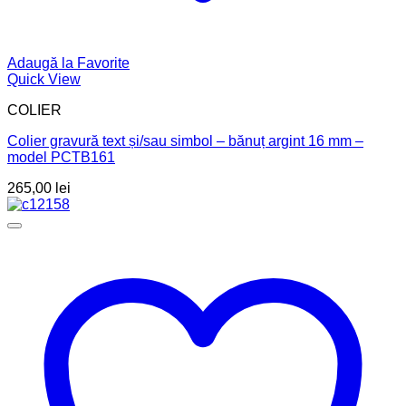
Adaugă la Favorite
Quick View
COLIER
Colier gravură text și/sau simbol – bănuț argint 16 mm –
model PCTB161
265,00
lei