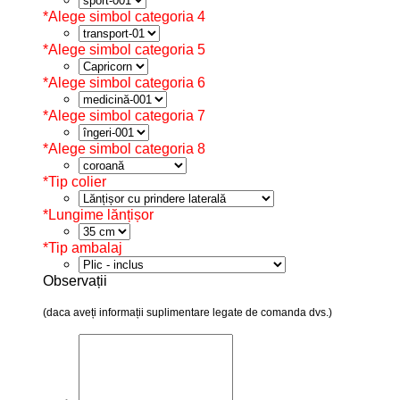
*
Alege simbol categoria 4
*
Alege simbol categoria 5
*
Alege simbol categoria 6
*
Alege simbol categoria 7
*
Alege simbol categoria 8
*
Tip colier
*
Lungime lănțișor
*
Tip ambalaj
Observații
(daca aveți informații suplimentare legate de comanda dvs.)