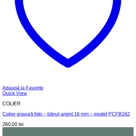
Adaugă la Favorite
Quick View
COLIER
Colier gravură foto – bănuț argint 16 mm – model PCFB162
260,00
lei