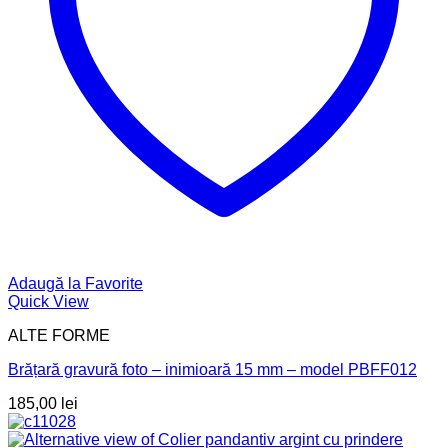
Adaugă la Favorite
Quick View
ALTE FORME
Brățară gravură foto – inimioară 15 mm – model PBFF012
185,00
lei