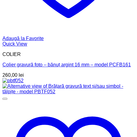
Adaugă la Favorite
Quick View
COLIER
Colier gravură foto – bănuț argint 16 mm – model PCFB161
260,00
lei