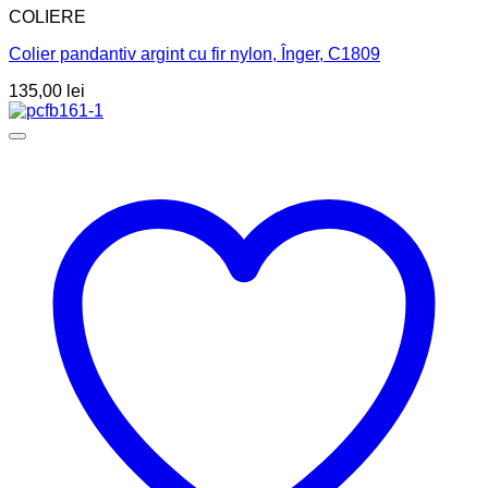
COLIERE
Colier pandantiv argint cu fir nylon, Înger, C1809
135,00
lei