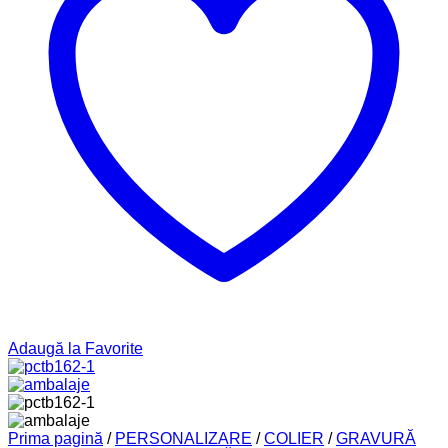
Adaugă la Favorite
Prima pagină
/
PERSONALIZARE
/
COLIER
/
GRAVURĂ