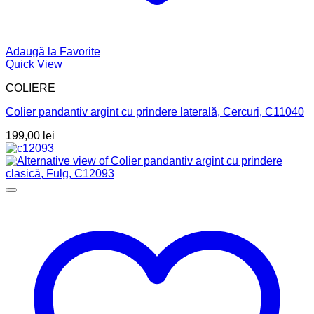
Adaugă la Favorite
Quick View
COLIERE
Colier pandantiv argint cu prindere laterală, Cercuri, C11040
199,00
lei