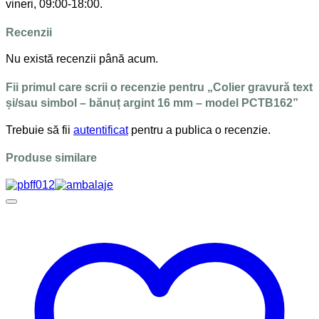
vineri, 09:00-18:00.
Recenzii
Nu există recenzii până acum.
Fii primul care scrii o recenzie pentru „Colier gravură text
și/sau simbol – bănuț argint 16 mm – model PCTB162”
Trebuie să fii
autentificat
pentru a publica o recenzie.
Produse similare