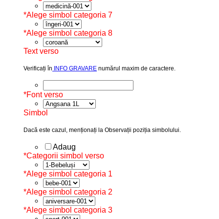
*
Alege simbol categoria 7
*
Alege simbol categoria 8
Text verso
Verificați în
INFO GRAVARE
numărul maxim de caractere.
*
Font verso
Simbol
Dacă este cazul, menționați la Observații poziția simbolului.
Adaug
*
Categorii simbol verso
*
Alege simbol categoria 1
*
Alege simbol categoria 2
*
Alege simbol categoria 3