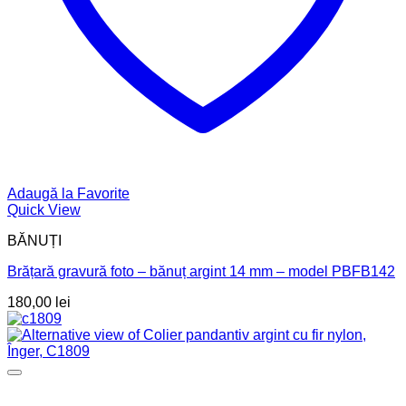
Adaugă la Favorite
Quick View
BĂNUȚI
Brățară gravură foto – bănuț argint 14 mm – model PBFB142
180,00
lei