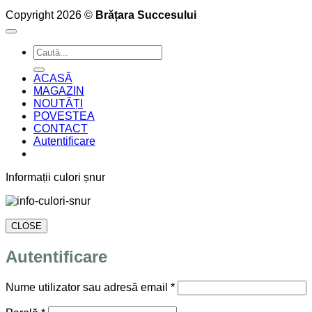
Copyright 2026 ©
Brățara Succesului
Caută
după:
ACASĂ
MAGAZIN
NOUTĂȚI
POVESTEA
CONTACT
Autentificare
Informații culori șnur
CLOSE
Autentificare
Obligatoriu
Nume utilizator sau adresă email
*
Obligatoriu