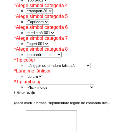
*
Alege simbol categoria 4
*
Alege simbol categoria 5
*
Alege simbol categoria 6
*
Alege simbol categoria 7
*
Alege simbol categoria 8
*
Tip colier
*
Lungime lănțișor
*
Tip ambalaj
Observații
(daca aveți informații suplimentare legate de comanda dvs.)