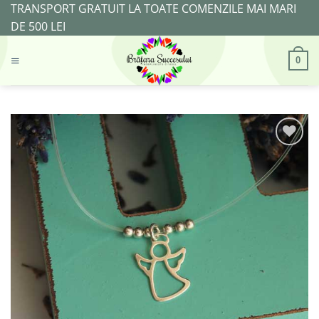
Skip
TRANSPORT GRATUIT LA TOATE COMENZILE MAI MARI
to
DE 500 LEI
content
0
Adaugă
la
Favorite