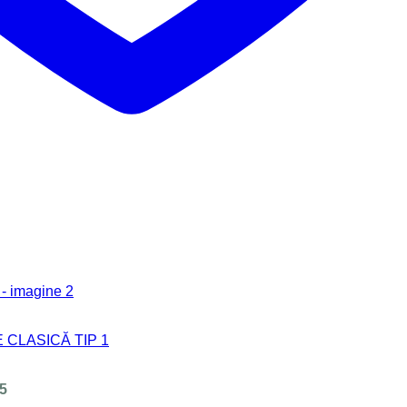
 CLASICĂ TIP 1
15