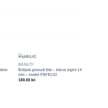
QUICK VIEW
BĂNUȚI
daugă
Adaugă
ndere
Brățară gravură foto – bănuț argint 14
la
la
mm – model PBFB142
avorite
Favorite
180,00
lei