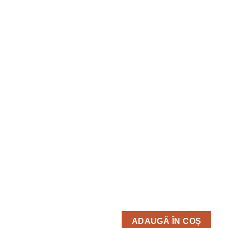
ADAUGĂ ÎN COȘ