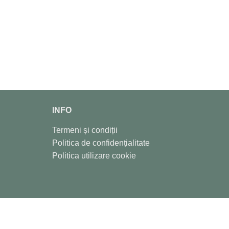
INFO
Termeni și condiții
Politica de confidențialitate
Politica utilizare cookie