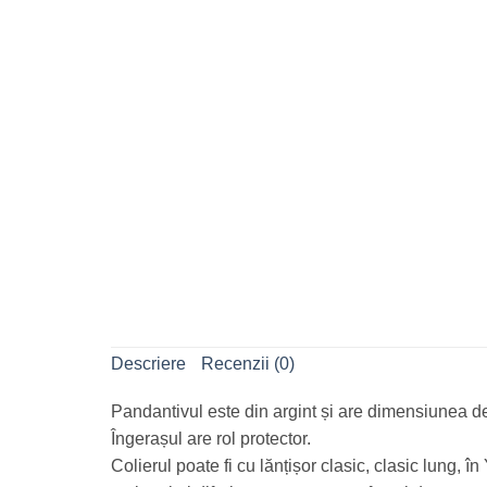
Descriere
Recenzii (0)
Pandantivul este din argint și are dimensiunea d
Îngerașul are rol protector.
Colierul poate fi cu lănțișor clasic, clasic lung, 