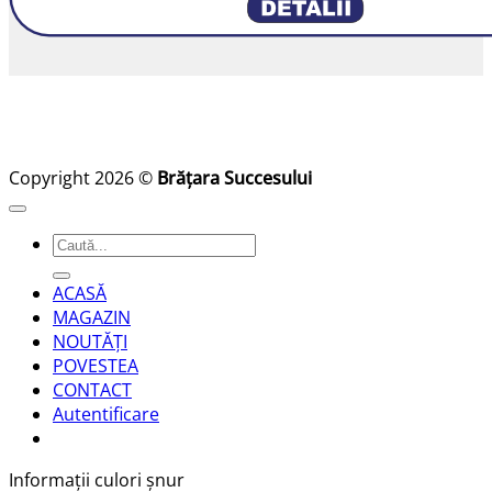
Copyright 2026 ©
Brățara Succesului
Caută
după:
ACASĂ
MAGAZIN
NOUTĂȚI
POVESTEA
CONTACT
Autentificare
Informații culori șnur