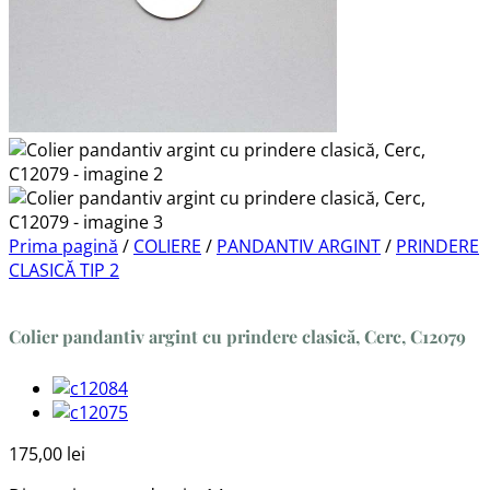
Prima pagină
/
COLIERE
/
PANDANTIV ARGINT
/
PRINDERE
CLASICĂ TIP 2
Colier pandantiv argint cu prindere clasică, Cerc, C12079
175,00
lei