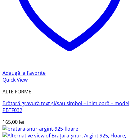
Adaugă la Favorite
Quick View
ALTE FORME
Brățară gravură text și/sau simbol – inimioară – model
PBTF032
165,00
lei