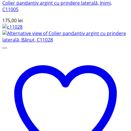
Colier pandantiv argint cu prindere laterală, Inimi,
C11005
175,00
lei