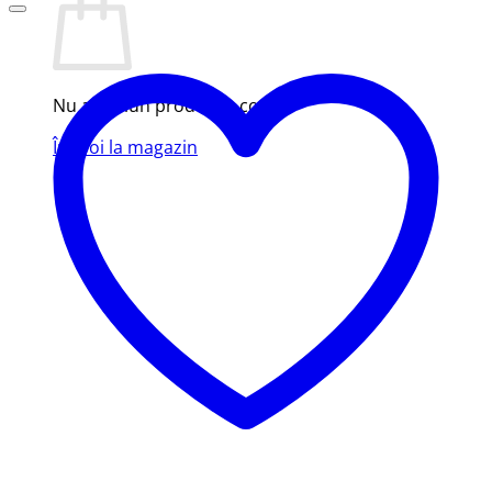
Nu ai niciun produs în coș.
Înapoi la magazin