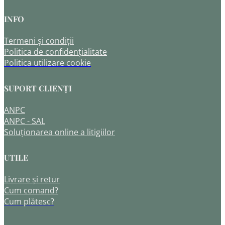
INFO
Termeni și condiții
Politica de confidențialitate
Politica utilizare cookie
SUPORT CLIENȚI
ANPC
ANPC - SAL
Soluționarea online a litigiilor
UTILE
Livrare și retur
Cum comand?
Cum plătesc?