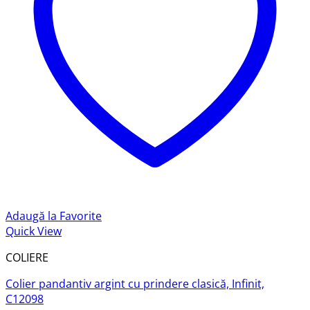
Adaugă la Favorite
Quick View
COLIERE
Colier pandantiv argint cu prindere clasică, Infinit,
C12098