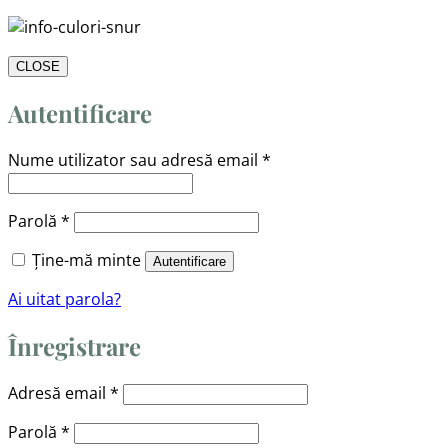
CLOSE
Autentificare
Obligatoriu
Nume utilizator sau adresă email
*
Obligatoriu
Parolă
*
Ține-mă minte
Autentificare
Ai uitat parola?
Înregistrare
Obligatoriu
Adresă email
*
Obligatoriu
Parolă
*