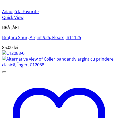
Adaugă la Favorite
Quick View
BRĂȚĂRI
Brățară Șnur, Argint 925, Floare, B11125
85,00
lei