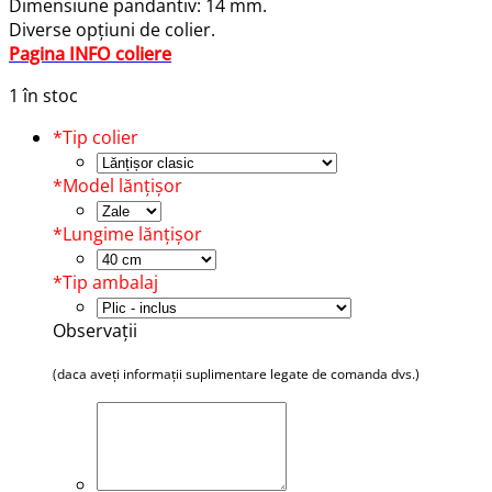
Dimensiune pandantiv: 14 mm.
Diverse opțiuni de colier.
Pagina INFO coliere
1 în stoc
*
Tip colier
*
Model lănțișor
*
Lungime lănțișor
*
Tip ambalaj
Observații
(daca aveți informații suplimentare legate de comanda dvs.)