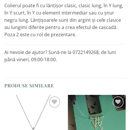
Colierul poate fi cu lănțișor clasic, clasic lung, în Y lung,
în Y scurt, în Y cu element intermediar sau cu șnur
negru lung. Lănțișoarele sunt din argint și cele clasice
au lungimi diferite pentru a crea efectul de cascadă.
Poza 2 este cu rol de prezentare.
Ai nevoie de ajutor? Sună-ne la 0722149268, de luni
până vineri, 09:00-18:00.
PRODUSE SIMILARE
Adaugă
Adaugă
la
la
Favorite
Favorite