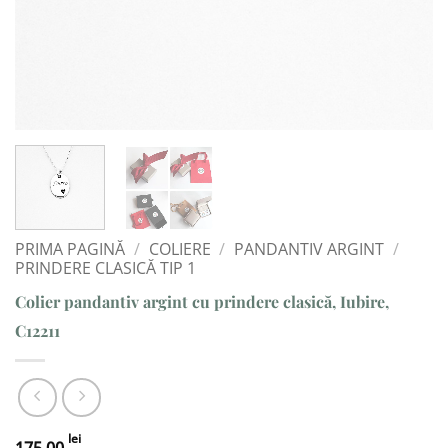
PRIMA PAGINĂ
/
COLIERE
/
PANDANTIV ARGINT
/
PRINDERE CLASICĂ TIP 1
Colier pandantiv argint cu prindere clasică, Iubire,
C12211
lei