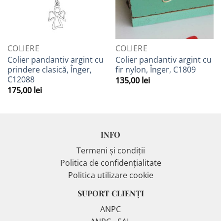
COLIERE
COLIERE
Colier pandantiv argint cu
Colier pandantiv argint cu
prindere clasică, Înger,
fir nylon, Înger, C1809
C12088
135,00
lei
175,00
lei
INFO
Termeni și condiții
Politica de confidențialitate
Politica utilizare cookie
SUPORT CLIENȚI
ANPC