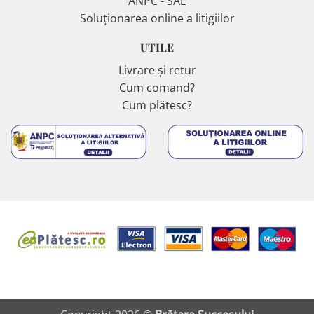
ANPC - SAL
Soluționarea online a litigiilor
UTILE
Livrare și retur
Cum comand?
Cum plătesc?