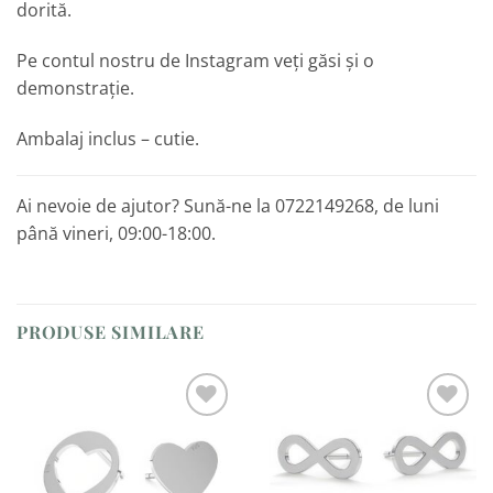
dorită.
Pe contul nostru de Instagram veți găsi și o
demonstrație.
Ambalaj inclus – cutie.
Ai nevoie de ajutor? Sună-ne la 0722149268, de luni
până vineri, 09:00-18:00.
PRODUSE SIMILARE
Adaugă
Adaugă
la
la
Favorite
Favorite