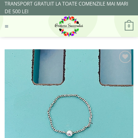
Skip
TRANSPORT GRATUIT LA TOATE COMENZILE MAI MARI
to
DE 500 LEI
content
0
Adaugă
la
Favorite