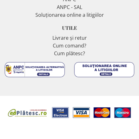
ANPC - SAL
Soluționarea online a litigiilor
UTILE
Livrare și retur
Cum comand?
Cum plătesc?