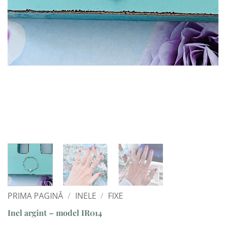
PRIMA PAGINĂ
/
INELE
/
FIXE
Inel argint – model IR014