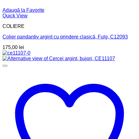
Adaugă la Favorite
Quick View
COLIERE
Colier pandantiv argint cu prindere clasică, Fulg, C12093
175,00
lei