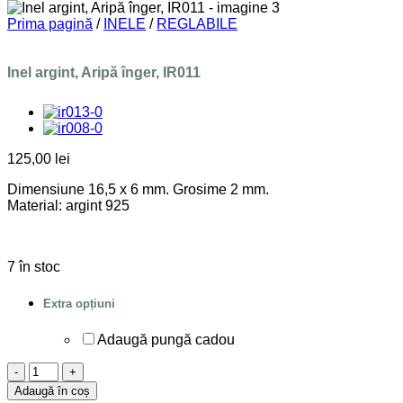
Prima pagină
/
INELE
/
REGLABILE
Inel argint, Aripă înger, IR011
125,00
lei
Dimensiune 16,5 x 6 mm. Grosime 2 mm.
Material: argint 925
7 în stoc
Extra opțiuni
Adaugă pungă cadou
Cantitate
Inel
Adaugă în coș
argint,