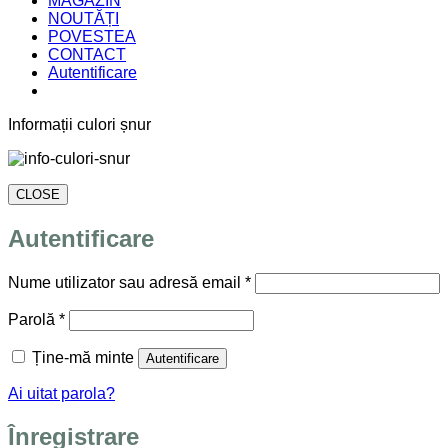
MAGAZIN
NOUTĂȚI
POVESTEA
CONTACT
Autentificare
Informații culori șnur
CLOSE
Autentificare
Obligatoriu
Nume utilizator sau adresă email
*
Obligatoriu
Parolă
*
Ține-mă minte
Autentificare
Ai uitat parola?
Înregistrare