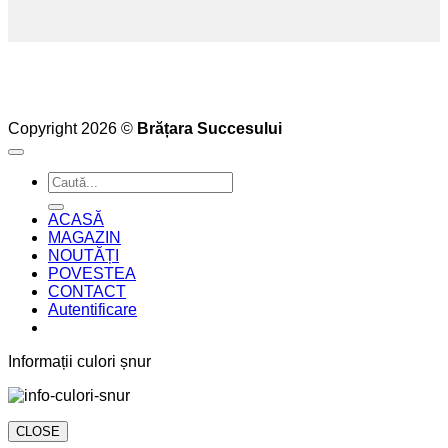
Copyright 2026 ©
Brățara Succesului
Caută
după:
ACASĂ
MAGAZIN
NOUTĂȚI
POVESTEA
CONTACT
Autentificare
Informații culori șnur
CLOSE