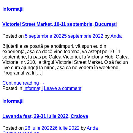
Informații
Victoriei Street Market, 10-11 septembrie, București
Posted on
5 septembrie 2022
5 septembrie 2022
by
Anda
Bijuteriile se poartă pe anotimpuri, vă spun eu din
experiență, așa că dacă vine toamna, vă aștept pe 10-11
septembrie, la pas pe Calea Victoriei, la Victoria Hub, Calea
Victoriei nr. 210, la târgul Victoriei Street Market. O să fac un
live cum ajungeți la mine, așa că ne vedem în weekend!
Programul va fi […]
Continue reading
→
Posted in
Informații
Leave a comment
Informații
Lavanda fest, 29-31 iulie 2022, Craiova
Posted on
26 iulie 2022
26 iulie 2022
by
Anda