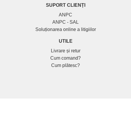
SUPORT CLIENȚI
ANPC
ANPC - SAL
Soluționarea online a litigiilor
UTILE
Livrare și retur
Cum comand?
Cum plătesc?