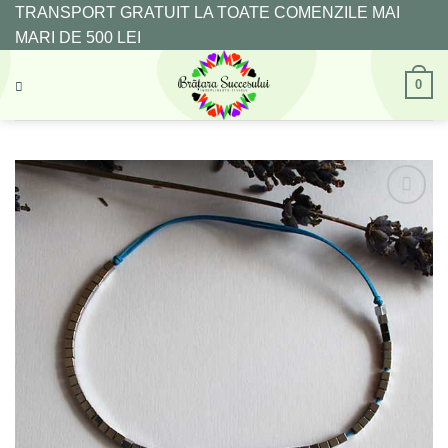
Skip
TRANSPORT GRATUIT LA TOATE COMENZILE MAI
to
MARI DE 500 LEI
content
0
Adaugă
la
Favorite