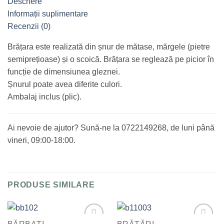
Descriere
Informații suplimentare
Recenzii (0)
Brățara este realizată din șnur de mătase, mărgele (pietre
semiprețioase) și o scoică. Brățara se reglează pe picior în
funcție de dimensiunea gleznei.
Șnurul poate avea diferite culori.
Ambalaj inclus (plic).
Ai nevoie de ajutor? Sună-ne la 0722149268, de luni până
vineri, 09:00-18:00.
PRODUSE SIMILARE