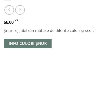
lei
56,00
Șnur reglabil din mătase de diferite culori și scoici.
INFO CULORI ȘNUR