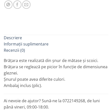
Descriere
Informații suplimentare
Recenzii (0)
Brățara este realizată din șnur de mătase și scoici.
Brățara se reglează pe picior în funcție de dimensiunea
gleznei.
Șnurul poate avea diferite culori.
Ambalaj inclus (plic).
Ai nevoie de ajutor? Sună-ne la 0722149268, de luni
până vineri, 09:00-18:00.