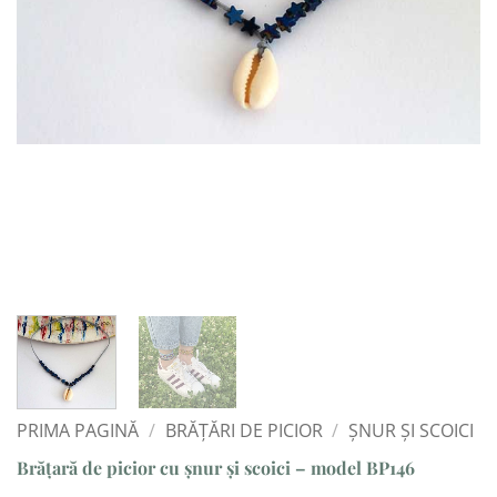
PRIMA PAGINĂ
/
BRĂȚĂRI DE PICIOR
/
ȘNUR ȘI SCOICI
Brățară de picior cu șnur și scoici – model BP146