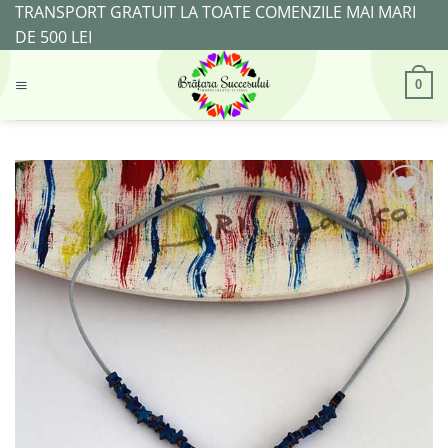
Skip
TRANSPORT GRATUIT LA TOATE COMENZILE MAI MARI
to
DE 500 LEI
content
0
Adaugă
la
Favorite