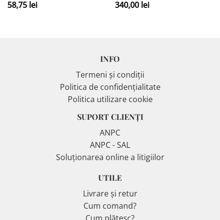
58,75
lei
340,00
lei
INFO
Termeni și condiții
Politica de confidențialitate
Politica utilizare cookie
SUPORT CLIENȚI
ANPC
ANPC - SAL
Soluționarea online a litigiilor
UTILE
Livrare și retur
Cum comand?
Cum plătesc?