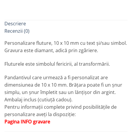
Descriere
Recenzii (0)
Personalizare fluture, 10 x 10 mm cu text și/sau simbol.
Gravura este diamant, adică prin zgâriere.
Fluturele este simbolul fericirii, al transformării.
Pandantivul care urmează a fi personalizat are
dimensiunea de 10 x 10 mm. Brățara poate fi un șnur
simplu, un șnur împletit sau un lănțișor din argint.
Ambalaj inclus (cutiuță cadou).
Pentru informații complete privind posibilitățile de
personalizare aveți la dispoziție:
Pagina INFO gravare