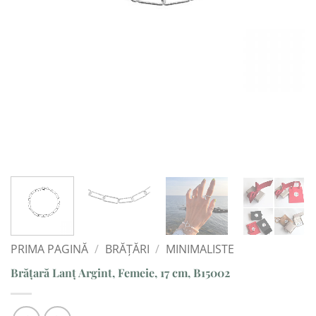
PRIMA PAGINĂ
/
BRĂȚĂRI
/
MINIMALISTE
Brățară Lanț Argint, Femeie, 17 cm, B15002