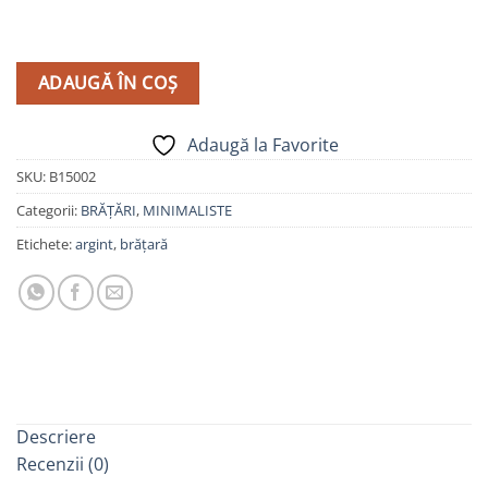
ADAUGĂ ÎN COȘ
Adaugă la Favorite
SKU:
B15002
Categorii:
BRĂȚĂRI
,
MINIMALISTE
Etichete:
argint
,
brățară
Descriere
Recenzii (0)