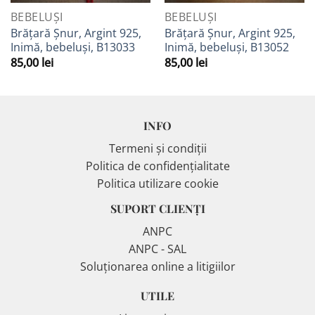
BEBELUȘI
BEBELUȘI
Brățară Șnur, Argint 925,
Brățară Șnur, Argint 925,
Inimă, bebeluși, B13033
Inimă, bebeluși, B13052
85,00
lei
85,00
lei
INFO
Termeni și condiții
Politica de confidențialitate
Politica utilizare cookie
SUPORT CLIENȚI
ANPC
ANPC - SAL
Soluționarea online a litigiilor
UTILE