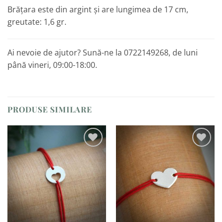
Brățara este din argint și are lungimea de 17 cm,
greutate: 1,6 gr.
Ai nevoie de ajutor? Sună-ne la 0722149268, de luni
până vineri, 09:00-18:00.
PRODUSE SIMILARE
Adaugă
Adaugă
la
la
Favorite
Favorite