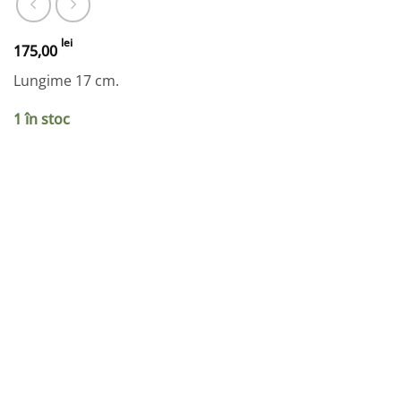
lei
175,00
Lungime 17 cm.
1 în stoc