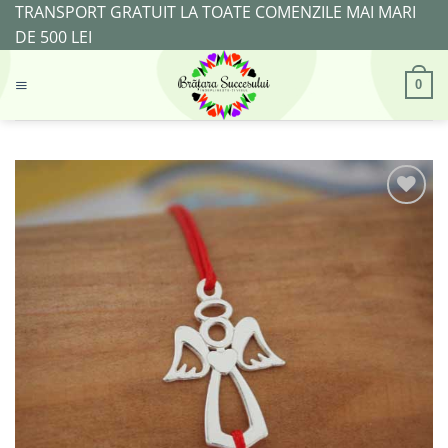
Skip
TRANSPORT GRATUIT LA TOATE COMENZILE MAI MARI
to
DE 500 LEI
content
0
Adaugă
la
Favorite