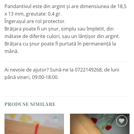
Pandantivul este din argint și are dimensiunea de 18,5
x 13 mm, greutate: 0,4 gr.
Îngerașul are rol protector.
Brățara poate fi un șnur, simplu sau împletit, din
mătase de diferite culori, sau un lănțișor din argint.
Brățara cu șnur poate fi purtată în permanență la
mână.
Ai nevoie de ajutor? Sună-ne la 0722149268, de luni
până vineri, 09:00-18:00.
PRODUSE SIMILARE
Adaugă
Adaugă