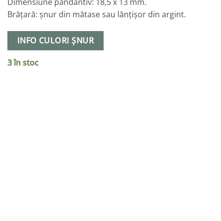
Dimensiune pandantiv: 18,5 x 13 mm.
Brățară: șnur din mătase sau lănțișor din argint.
INFO CULORI ȘNUR
3 în stoc