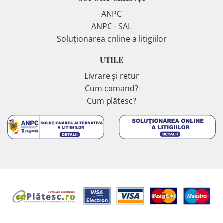
ANPC
ANPC - SAL
Soluționarea online a litigiilor
UTILE
Livrare și retur
Cum comand?
Cum plătesc?