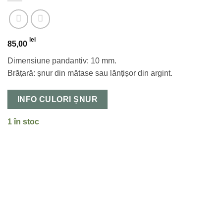
lei
85,00
Dimensiune pandantiv: 10 mm.
Brățară: șnur din mătase sau lănțișor din argint.
INFO CULORI ȘNUR
1 în stoc