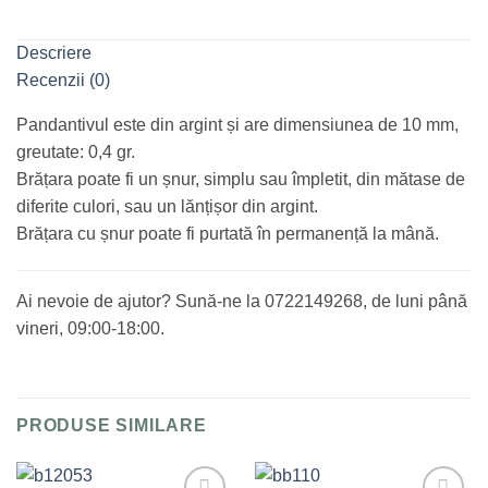
Descriere
Recenzii (0)
Pandantivul este din argint și are dimensiunea de 10 mm,
greutate: 0,4 gr.
Brățara poate fi un șnur, simplu sau împletit, din mătase de
diferite culori, sau un lănțișor din argint.
Brățara cu șnur poate fi purtată în permanență la mână.
Ai nevoie de ajutor? Sună-ne la 0722149268, de luni până
vineri, 09:00-18:00.
PRODUSE SIMILARE