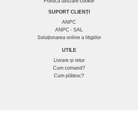
Politica utilizare cookie
SUPORT CLIENȚI
ANPC
ANPC - SAL
Soluționarea online a litigiilor
UTILE
Livrare și retur
Cum comand?
Cum plătesc?