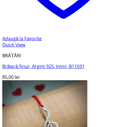
Adaugă la Favorite
Quick View
BRĂȚĂRI
Brățară Șnur, Argint 925, Inimi, B11031
85,00
lei