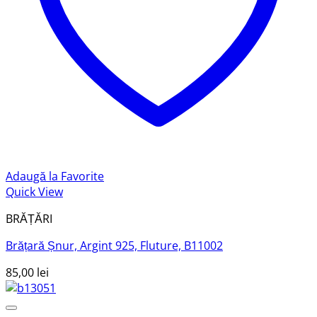
Adaugă la Favorite
Quick View
BRĂȚĂRI
Brățară Șnur, Argint 925, Fluture, B11002
85,00
lei