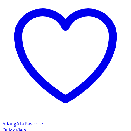
Adaugă la Favorite
Quick View