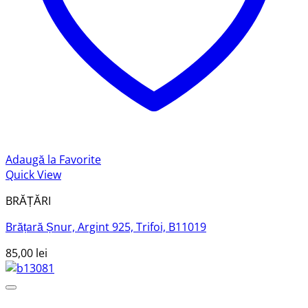
Adaugă la Favorite
Quick View
BRĂȚĂRI
Brățară Șnur, Argint 925, Trifoi, B11019
85,00
lei