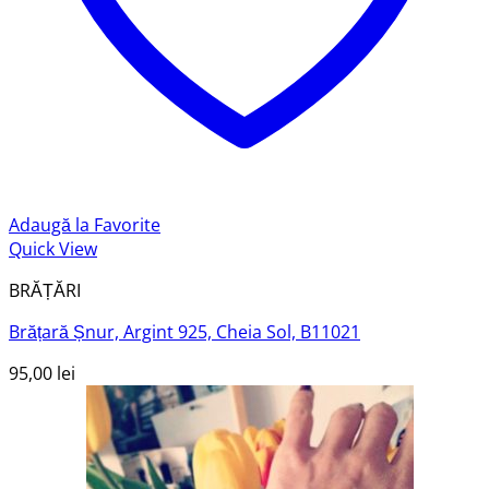
Adaugă la Favorite
Quick View
BRĂȚĂRI
Brățară Șnur, Argint 925, Cheia Sol, B11021
95,00
lei