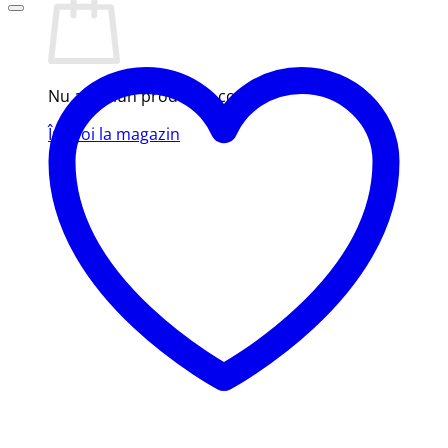
Nu ai niciun produs în coș.
Înapoi la magazin