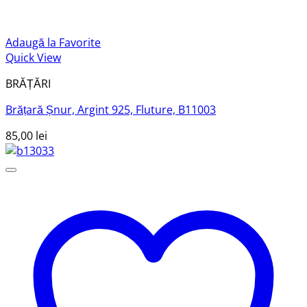
Adaugă la Favorite
Quick View
BRĂȚĂRI
Brățară Șnur, Argint 925, Fluture, B11003
85,00
lei