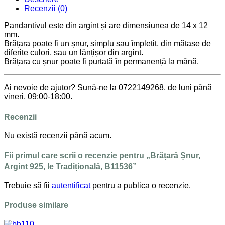
Recenzii (0)
Pandantivul este din argint și are dimensiunea de 14 x 12
mm.
Brățara poate fi un șnur, simplu sau împletit, din mătase de
diferite culori, sau un lănțișor din argint.
Brățara cu șnur poate fi purtată în permanență la mână.
Ai nevoie de ajutor? Sună-ne la 0722149268, de luni până
vineri, 09:00-18:00.
Recenzii
Nu există recenzii până acum.
Fii primul care scrii o recenzie pentru „Brățară Șnur,
Argint 925, Ie Tradițională, B11536”
Trebuie să fii
autentificat
pentru a publica o recenzie.
Produse similare