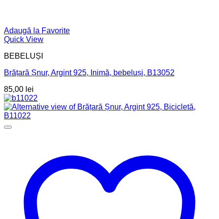
Adaugă la Favorite
Quick View
BEBELUȘI
Brățară Șnur, Argint 925, Inimă, bebeluși, B13052
85,00
lei