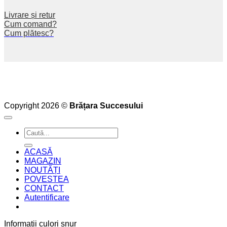
Livrare și retur
Cum comand?
Cum plătesc?
Copyright 2026 ©
Brățara Succesului
Caută
după:
ACASĂ
MAGAZIN
NOUTĂȚI
POVESTEA
CONTACT
Autentificare
Informații culori șnur