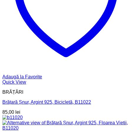
Adaugă la Favorite
Quick View
BRĂȚĂRI
Brățară Șnur, Argint 925, Bicicletă, B11022
85,00
lei