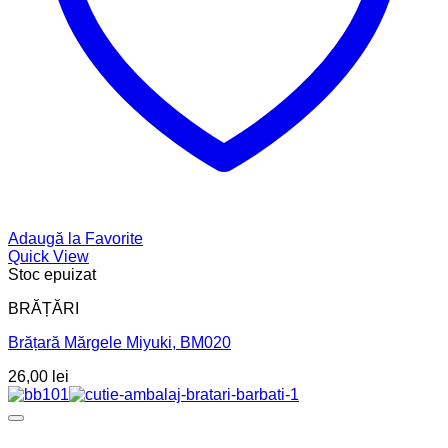
Adaugă la Favorite
Quick View
Stoc epuizat
BRĂȚĂRI
Brățară Mărgele Miyuki, BM020
26,00
lei