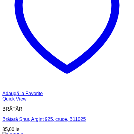
Adaugă la Favorite
Quick View
BRĂȚĂRI
Brățară Șnur, Argint 925, cruce, B11025
85,00
lei