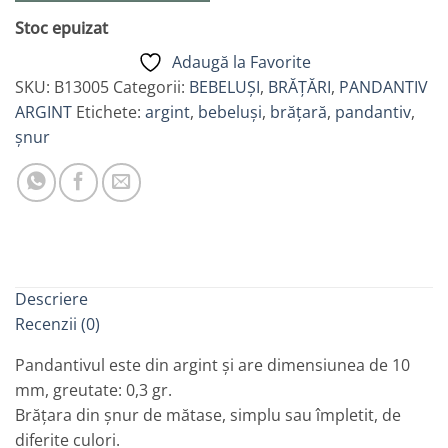
Stoc epuizat
Adaugă la Favorite
SKU:
B13005
Categorii:
BEBELUȘI
,
BRĂȚĂRI
,
PANDANTIV
ARGINT
Etichete:
argint
,
bebeluși
,
brățară
,
pandantiv
,
șnur
Descriere
Recenzii (0)
Pandantivul este din argint și are dimensiunea de 10
mm, greutate: 0,3 gr.
Brățara din șnur de mătase, simplu sau împletit, de
diferite culori.