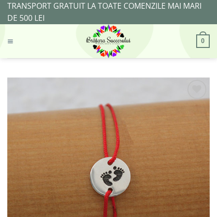
Skip
TRANSPORT GRATUIT LA TOATE COMENZILE MAI MARI
to
DE 500 LEI
content
0
Adaugă
la
Favorite