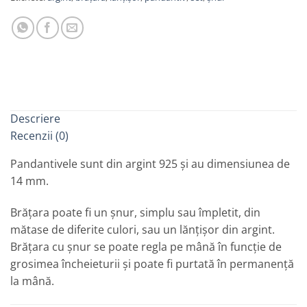
Descriere
Recenzii (0)
Pandantivele sunt din argint 925 și au dimensiunea de
14 mm.
Brățara poate fi un șnur, simplu sau împletit, din
mătase de diferite culori, sau un lănțișor din argint.
Brățara cu șnur se poate regla pe mână în funcție de
grosimea încheieturii și poate fi purtată în permanență
la mână.