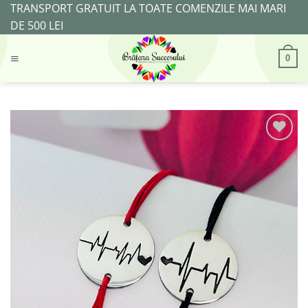
Skip
TRANSPORT GRATUIT LA TOATE COMENZILE MAI MARI
to
DE 500 LEI
content
0
Adaugă
la
Favorite