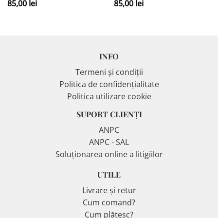
85,00
lei
85,00
lei
INFO
Termeni și condiții
Politica de confidențialitate
Politica utilizare cookie
SUPORT CLIENȚI
ANPC
ANPC - SAL
Soluționarea online a litigiilor
UTILE
Livrare și retur
Cum comand?
Cum plătesc?