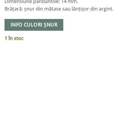
Dimensiune pandantive: 14 mm.
Brățară: șnur din mătase sau lănțișor din argint.
INFO CULORI ȘNUR
1 în stoc