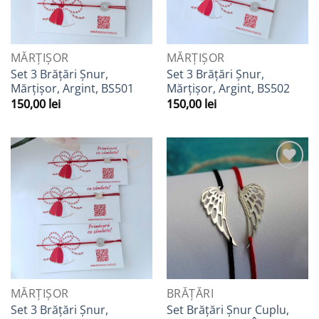
MĂRȚIȘOR
MĂRȚIȘOR
Set 3 Brățări Șnur,
Set 3 Brățări Șnur,
Mărțișor, Argint, BS501
Mărțișor, Argint, BS502
150,00
lei
150,00
lei
Adaugă
Adaugă
la
la
Favorite
Favorite
MĂRȚIȘOR
BRĂȚĂRI
Set 3 Brățări Șnur,
Set Brățări Șnur Cuplu,