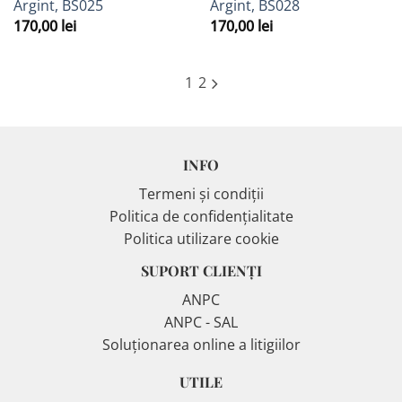
Argint, BS025
Argint, BS028
170,00
lei
170,00
lei
1
2
INFO
Termeni și condiții
Politica de confidențialitate
Politica utilizare cookie
SUPORT CLIENȚI
ANPC
ANPC - SAL
Soluționarea online a litigiilor
UTILE