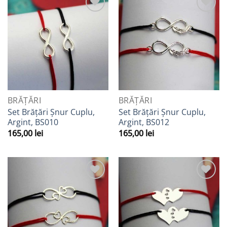
Adaugă
Adaugă
la
la
Favorite
Favorite
BRĂȚĂRI
BRĂȚĂRI
Set Brățări Șnur Cuplu,
Set Brățări Șnur Cuplu,
Argint, BS010
Argint, BS012
165,00
lei
165,00
lei
Adaugă
Adaugă
la
la
Favorite
Favorite