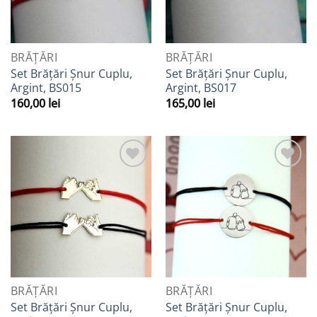
BRĂȚĂRI
BRĂȚĂRI
Set Brățări Șnur Cuplu,
Set Brățări Șnur Cuplu,
Argint, BS015
Argint, BS017
160,00
lei
165,00
lei
Adaugă
Adaugă
la
la
Favorite
Favorite
BRĂȚĂRI
BRĂȚĂRI
Set Brățări Șnur Cuplu,
Set Brățări Șnur Cuplu,