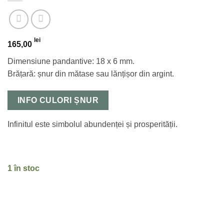
lei
165,00
Dimensiune pandantive: 18 x 6 mm.
Brățară: șnur din mătase sau lănțișor din argint.
INFO CULORI ȘNUR
Infinitul este simbolul abundenței și prosperității.
1 în stoc