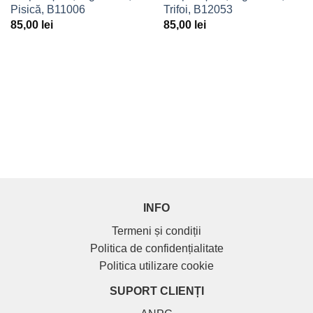
la
la
Pisică, B11006
Trifoi, B12053
Favorite
Favorite
85,00
lei
85,00
lei
INFO
Termeni și condiții
Politica de confidențialitate
Politica utilizare cookie
SUPORT CLIENȚI