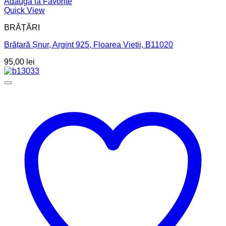
Adaugă la Favorite
Quick View
BRĂȚĂRI
Brățară Șnur, Argint 925, Floarea Vietii, B11020
95,00
lei