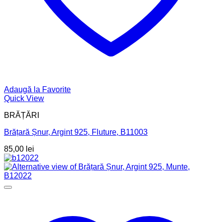
Adaugă la Favorite
Quick View
BRĂȚĂRI
Brățară Șnur, Argint 925, Fluture, B11003
85,00
lei