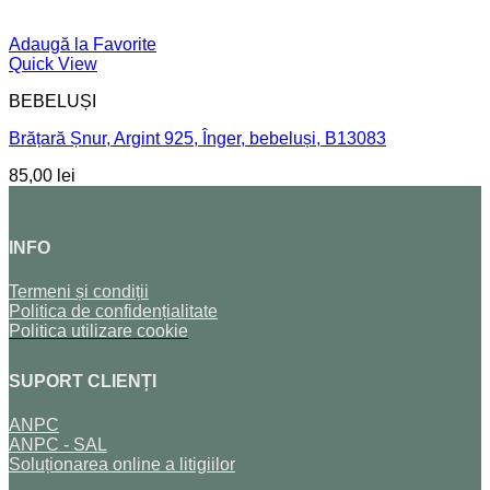
Adaugă la Favorite
Quick View
BEBELUȘI
Brățară Șnur, Argint 925, Înger, bebeluși, B13083
85,00
lei
INFO
Termeni și condiții
Politica de confidențialitate
Politica utilizare cookie
SUPORT CLIENȚI
ANPC
ANPC - SAL
Soluționarea online a litigiilor