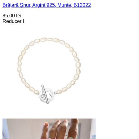
Brățară Șnur, Argint 925, Munte, B12022
85,00
lei
Reduceri!