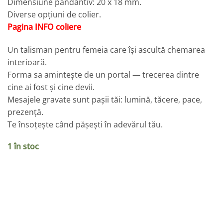
Dimensiune pandantiv: 20 x 18 mm.
Diverse opțiuni de colier.
Pagina INFO coliere
Un talisman pentru femeia care își ascultă chemarea
interioară.
Forma sa amintește de un portal — trecerea dintre
cine ai fost și cine devii.
Mesajele gravate sunt pașii tăi: lumină, tăcere, pace,
prezență.
Te însoțește când pășești în adevărul tău.
1 în stoc