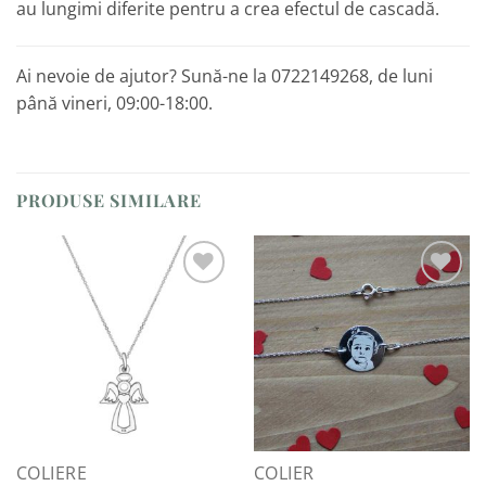
au lungimi diferite pentru a crea efectul de cascadă.
Ai nevoie de ajutor? Sună-ne la 0722149268, de luni
până vineri, 09:00-18:00.
PRODUSE SIMILARE
Adaugă
Adaugă
la
la
Favorite
Favorite
COLIERE
COLIER