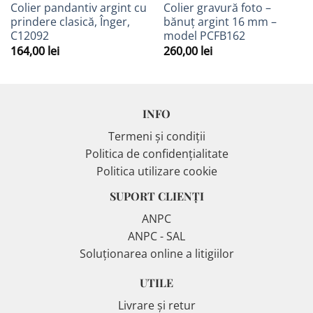
Colier pandantiv argint cu
Colier gravură foto –
prindere clasică, Înger,
bănuț argint 16 mm –
C12092
model PCFB162
164,00
lei
260,00
lei
INFO
Termeni și condiții
Politica de confidențialitate
Politica utilizare cookie
SUPORT CLIENȚI
ANPC
ANPC - SAL
Soluționarea online a litigiilor
UTILE
Livrare și retur