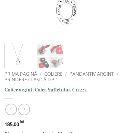
PRIMA PAGINĂ
/
COLIERE
/
PANDANTIV ARGINT
/
PRINDERE CLASICĂ TIP 1
Colier argint, Calea Sufletului, C12222
lei
185,00