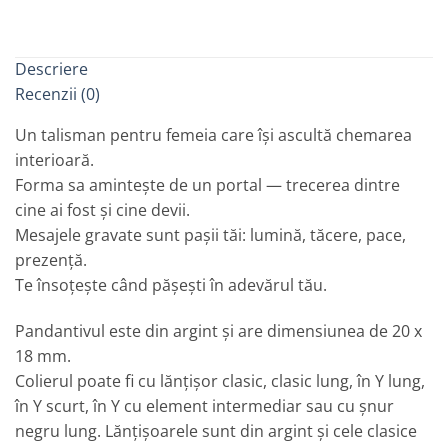
Descriere
Recenzii (0)
Un talisman pentru femeia care își ascultă chemarea
interioară.
Forma sa amintește de un portal — trecerea dintre
cine ai fost și cine devii.
Mesajele gravate sunt pașii tăi: lumină, tăcere, pace,
prezență.
Te însoțește când pășești în adevărul tău.
Pandantivul este din argint și are dimensiunea de 20 x
18 mm.
Colierul poate fi cu lănțișor clasic, clasic lung, în Y lung,
în Y scurt, în Y cu element intermediar sau cu șnur
negru lung. Lănțișoarele sunt din argint și cele clasice