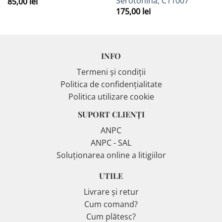
Serotonină, C11007
85,00
lei
175,00
lei
INFO
Termeni și condiții
Politica de confidențialitate
Politica utilizare cookie
SUPORT CLIENȚI
ANPC
ANPC - SAL
Soluționarea online a litigiilor
UTILE
Livrare și retur
Cum comand?
Cum plătesc?