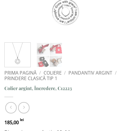
PRIMA PAGINĂ
/
COLIERE
/
PANDANTIV ARGINT
/
PRINDERE CLASICĂ TIP 1
Colier argint, Încredere, C12223
lei
185,00