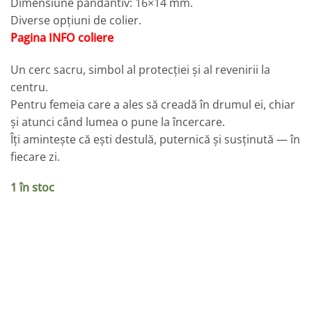
Dimensiune pandantiv: 16×14 mm.
Diverse opțiuni de colier.
Pagina INFO coliere
Un cerc sacru, simbol al protecției și al revenirii la
centru.
Pentru femeia care a ales să creadă în drumul ei, chiar
și atunci când lumea o pune la încercare.
Îți amintește că ești destulă, puternică și susținută — în
fiecare zi.
1 în stoc