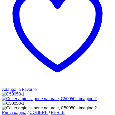
Adaugă la Favorite
Prima pagină
/
COLIERE
/
PERLE