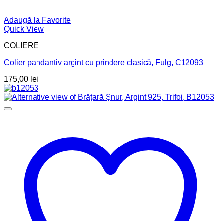
Adaugă la Favorite
Quick View
COLIERE
Colier pandantiv argint cu prindere clasică, Fulg, C12093
175,00
lei