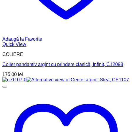
Adaugă la Favorite
Quick View
COLIERE
Colier pandantiv argint cu prindere clasică, Infinit, C12098
175,00
lei