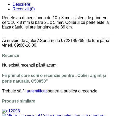
Descriere
Recenzii (0)
Perlele au dimensiunea de 10 x 8 mm, sistem de prindere
cerc 16 x 8 mm și bară 21 x 5 mm. Colierul cu perle este la
baza gâtului și are lungimea de 39 cm.
Ai nevoie de ajutor? Sună-ne la 0722149268, de luni până
vineri, 09:00-18:00.
Recenzii
Nu există recenzii până acum.
Fii primul care scrii o recenzie pentru „Colier argint și
perle naturale, C50050”
Trebuie să fii
autentificat
pentru a publica o recenzie.
Produse similare