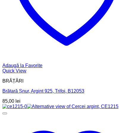
Adaugă la Favorite
Quick View
BRĂȚĂRI
Brățară Șnur, Argint 925, Trifoi, B12053
85,00
lei