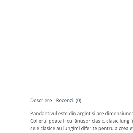
Descriere
Recenzii (0)
Pandantivul este din argint și are dimensiune
Colierul poate fi cu lănțișor clasic, clasic lun
cele clasice au lungimi diferite pentru a crea 