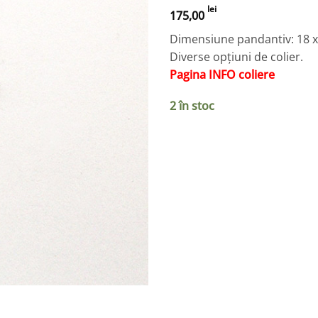
lei
175,00
Dimensiune pandantiv: 18 
Diverse opțiuni de colier.
Pagina INFO coliere
2 în stoc