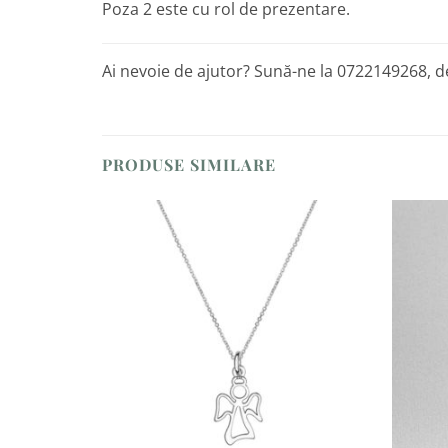
Poza 2 este cu rol de prezentare.
Ai nevoie de ajutor? Sună-ne la 0722149268, de
PRODUSE SIMILARE
Adaugă
la
Favorite