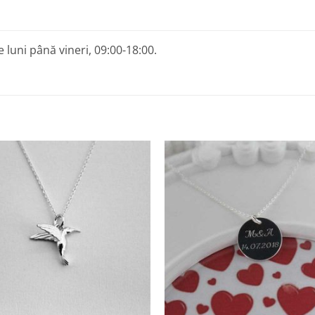
 luni până vineri, 09:00-18:00.
Adaugă
A
la
Favorite
F